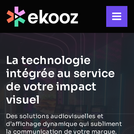
Skip
to
content
La technologie
intégrée au service
de votre impact
visuel
Des solutions audiovisuelles et
d’affichage dynamique qui subliment
la communication de votre marque.