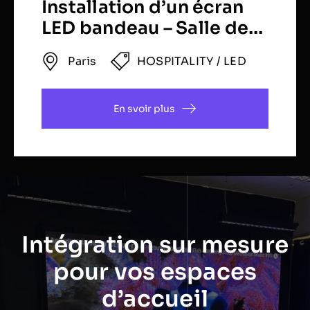
Installation d’un écran
LED bandeau – Salle de
conférence (Paris)
Paris
HOSPITALITY
/
LED
En svoir plus
Intégration sur mesure
pour vos espaces
d’accueil