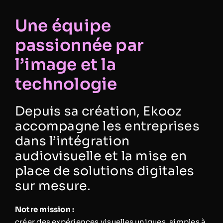
Une équipe
passionnée par
l’image et la
technologie
Depuis sa création, Ekooz
accompagne les entreprises
dans l’intégration
audiovisuelle et la mise en
place de solutions digitales
sur mesure.
Notre mission :
créer des expériences visuelles uniques, simples à