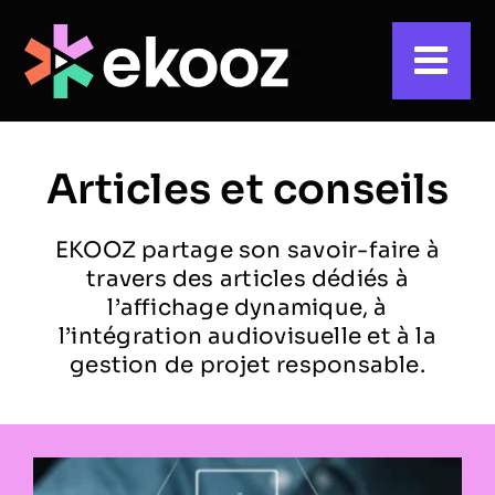
Skip
to
content
Articles et conseils
EKOOZ partage son savoir-faire à
travers des articles dédiés à
l’affichage dynamique, à
l’intégration audiovisuelle et à la
gestion de projet responsable.