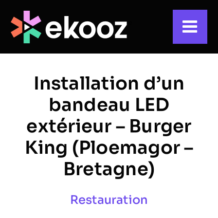
Skip
to
content
Installation d’un
bandeau LED
extérieur – Burger
King (Ploemagor –
Bretagne)
Restauration