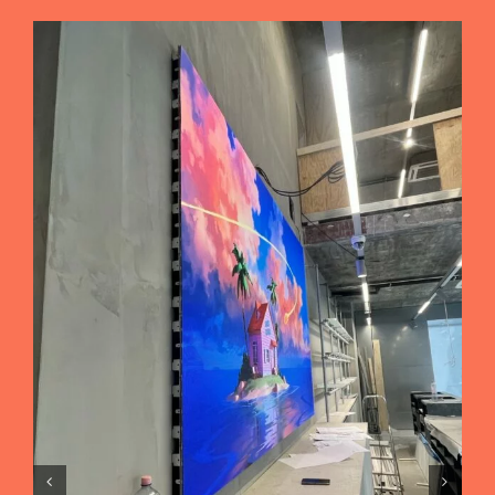
Retail
Installation
vidéoprojecteur –
Vitrine éphémère