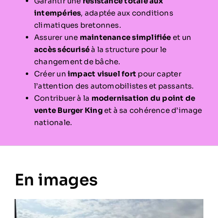
Garantir une
résistance totale aux
intempéries
, adaptée aux conditions
climatiques bretonnes.
Assurer une
maintenance simplifiée
et un
accès sécurisé
à la structure pour le
changement de bâche.
Créer un
impact visuel fort
pour capter
l’attention des automobilistes et passants.
Contribuer à la
modernisation du point de
vente Burger King
et à sa cohérence d’image
nationale.
En images